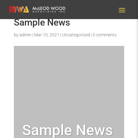
Sample News
by
admin
|
Mar 10, 2021
|
Uncategorized
|
0 comments
Sample News