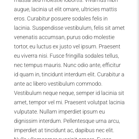
augue, lacinia ut elit ornare, ultricies mattis
eros. Curabitur posuere sodales felis in
lacinia. Suspendisse vestibulum, felis sit amet
venenatis accumsan, purus odio molestie
tortor, eu luctus ex justo vel ipsum. Praesent
eu viverra nisi. Fusce fringilla sodales tellus,
nec tempus mauris. Nunc odio ante, efficitur
id quam in, tincidunt interdum elit. Curabitur a
ante ac libero vestibulum commodo.
Vestibulum neque neque, semper id lacinia sit
amet, tempor vel mi. Praesent volutpat lacinia
vulputate. Nullam imperdiet ipsum eu
dignissim interdum. Pellentesque urna arcu,
imperdiet at tincidunt ac, dapibus nec elit.