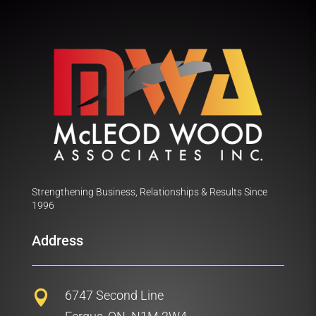
Strengthening Business, Relationships & Results Since
1996
Address
6747 Second Line
