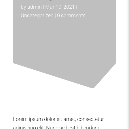
by
admin
Mar 10, 2021
Uncategorized
0 comments
Lorem ipsum dolor sit amet, consectetur
adipiscing elit. Nunc sed est bibendum,