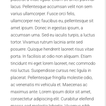
lacus. Pellentesque accumsan velit non sem
varius ullamcorper. Fusce orci felis,
ullamcorper nec faucibus eu, pellentesque sit
amet ipsum. Donec in egestas ipsum, a
accumsan urna. Sed eu iaculis turpis, a luctus
tortor. Vivamus rutrum lacinia ante sed
posuere. Quisque hendrerit laoreet risus vitae
porta. In facilisis at odio non aliquam. Etiam
tincidunt mi eget lorem laoreet, nec commodo
nisi luctus. Suspendisse cursus nec ligula in
placerat. Pellentesque fringilla molestie odio,
ac venenatis mi vehicula et. Maecenas ac
maximus ante. Lorem ipsum dolor sit amet,
consectetur adipiscing elit. Curabitur eleifend
massa sed molestie lobortis. Vivamus nibh