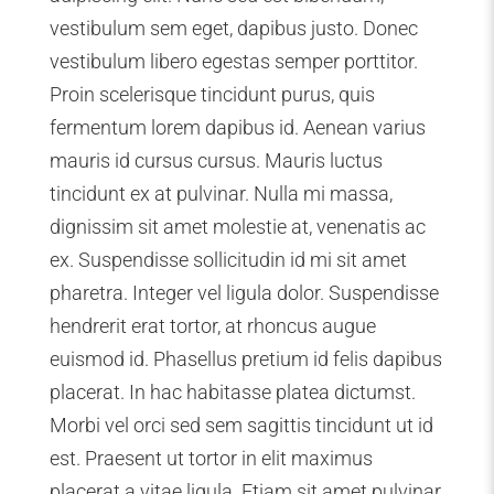
vestibulum sem eget, dapibus justo. Donec
vestibulum libero egestas semper porttitor.
Proin scelerisque tincidunt purus, quis
fermentum lorem dapibus id. Aenean varius
mauris id cursus cursus. Mauris luctus
tincidunt ex at pulvinar. Nulla mi massa,
dignissim sit amet molestie at, venenatis ac
ex. Suspendisse sollicitudin id mi sit amet
pharetra. Integer vel ligula dolor. Suspendisse
hendrerit erat tortor, at rhoncus augue
euismod id. Phasellus pretium id felis dapibus
placerat. In hac habitasse platea dictumst.
Morbi vel orci sed sem sagittis tincidunt ut id
est. Praesent ut tortor in elit maximus
placerat a vitae ligula. Etiam sit amet pulvinar